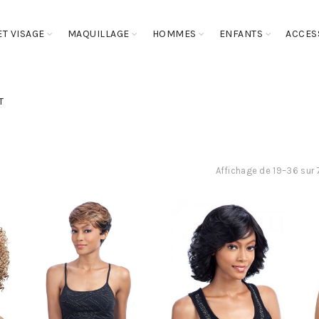
T VISAGE
MAQUILLAGE
HOMMES
ENFANTS
ACCES
T
Affichage de 19–36 sur 