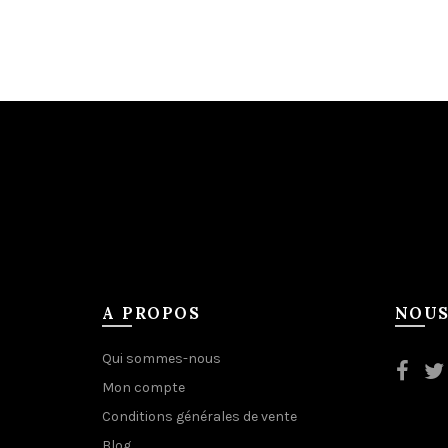
A PROPOS
NOUS
Qui sommes-nous
Mon compte
Conditions générales de vente
Blog