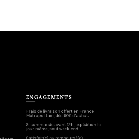
ENGAGEMENTS
Frais de livraison offert en France
Métropolitain, dès 60€ d’achat.
Si commande avant 12h, expédition le
jour même, sauf week-end.
Satisfait(e) ou remboursé(e)