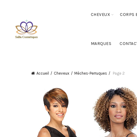
CHEVEUX
CORPS E
MARQUES
CONTAC
Accueil
Cheveux
Mèches-Perruques
Page 2