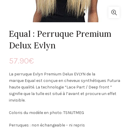
Equal : Perruque Premium
Delux Evlyn
57.90
€
La perruque Evlyn Premium Delux EVLYN de la
marque Equal est conçue en cheveux synthétiques Futura
haute qualité. La technologie “Lace Part / Deep front ”
signifie que la tulle est situé à l’avant et procure un effet
invisible.
Coloris du modèle en photo: TSNUTMEG
Perruques : non échangeable – ni repris