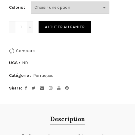
Coloris
Quantité
AJOUTER AU PANIER
Compare
UGS :
ND
Catégorie :
Perruques
Share
Description