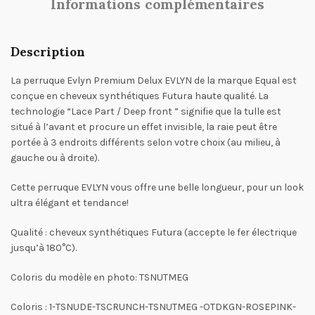
Informations complémentaires
Description
La perruque Evlyn Premium Delux EVLYN de la marque Equal est
conçue en cheveux synthétiques Futura haute qualité. La
technologie “Lace Part / Deep front ” signifie que la tulle est
situé à l’avant et procure un effet invisible, la raie peut être
portée à 3 endroits différents selon votre choix (au milieu, à
gauche ou à droite).
Cette perruque EVLYN vous offre une belle longueur, pour un look
ultra élégant et tendance!
Qualité : cheveux synthétiques Futura (accepte le fer électrique
jusqu’à 180°C).
Coloris du modèle en photo: TSNUTMEG
Coloris : 1-TSNUDE-TSCRUNCH-TSNUTMEG -OTDKGN-ROSEPINK-