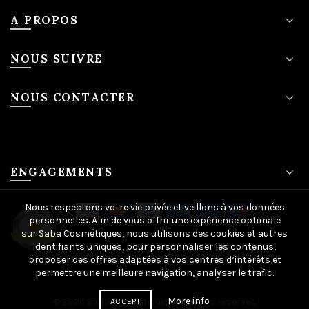
A PROPOS
NOUS SUIVRE
NOUS CONTACTER
ENGAGEMENTS
Nous respectons votre vie privée et veillons à vos données
personnelles. Afin de vous offrir une expérience optimale
sur Saba Cosmétiques, nous utilisons des cookies et autres
identifiants uniques, pour personnaliser les contenus,
proposer des offres adaptées à vos centres d’intérêts et
permettre une meilleure navigation, analyser le trafic.
More info
© 2026
SaBa-cosmetiques
. All rights reserved
ACCEPT