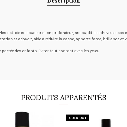
Description
 nettoie en douceur et en profondeur, assouplit les cheveux secs et 
ratation et adoucit, aide à réduire la casse, apporte force, brillance et
 portée des enfants. Eviter tout contact avec les yeux.
PRODUITS APPARENTÉS
SOLD OUT