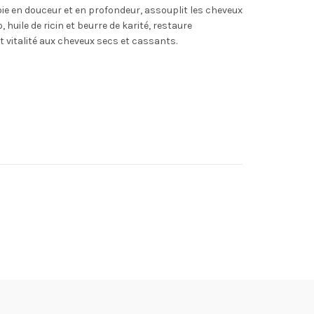
e en douceur et en profondeur, assouplit les cheveux
 huile de ricin et beurre de karité, restaure
et vitalité aux cheveux secs et cassants.