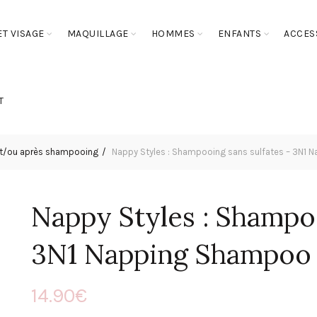
T VISAGE
MAQUILLAGE
HOMMES
ENFANTS
ACCES
T
t/ou après shampooing
Nappy Styles : Shampooing sans sulfates – 3N1
Nappy Styles : Shampoo
3N1 Napping Shampoo
14.90
€