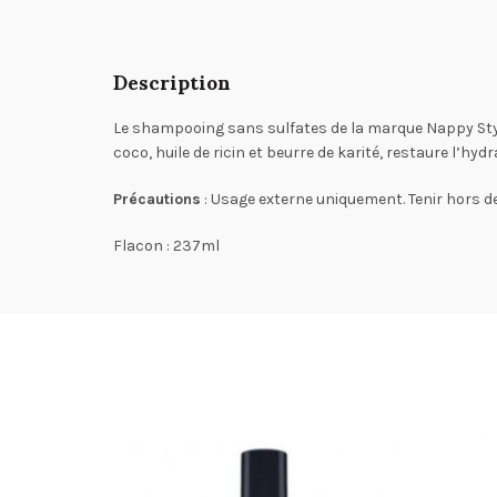
Description
Le shampooing sans sulfates de la marque Nappy Styles
coco, huile de ricin et beurre de karité, restaure l’hyd
Précautions
: Usage externe uniquement. Tenir hors de
Flacon : 237ml