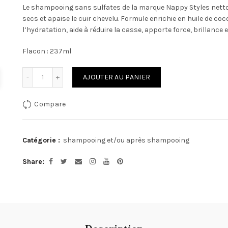
Le shampooing sans sulfates de la marque Nappy Styles nettoi
secs et apaise le cuir chevelu. Formule enrichie en huile de coco,
l’hydratation, aide à réduire la casse, apporte force, brillance 
Flacon : 237ml
Quantité
AJOUTER AU PANIER
Compare
Catégorie :
shampooing et/ou après shampooing
Share