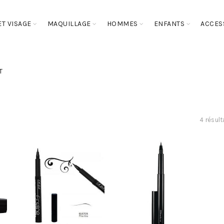
T VISAGE
MAQUILLAGE
HOMMES
ENFANTS
ACCES
T
4 résult