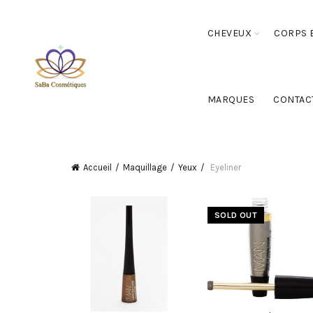
CHEVEUX
CORPS E
MARQUES
CONTAC
Accueil
Maquillage
Yeux
Eyeliner
SOLD OUT