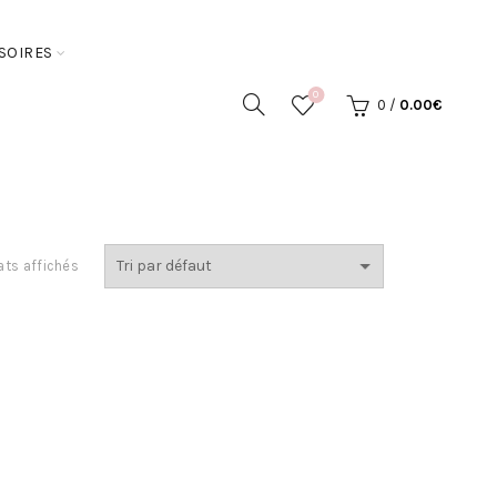
SOIRES
0
0
/
0.00
€
ats affichés