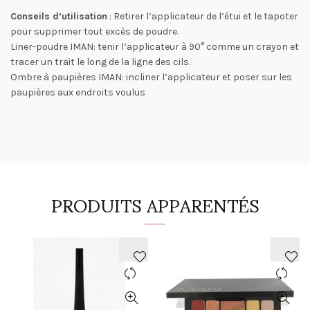
Conseils d’utilisation
: Retirer l’applicateur de l’étui et le tapoter
pour supprimer tout excès de poudre.
Liner-poudre IMAN: tenir l’applicateur à 90° comme un crayon et
tracer un trait le long de la ligne des cils.
Ombre à paupières IMAN: incliner l’applicateur et poser sur les
paupières aux endroits voulus
PRODUITS APPARENTÉS
AJOUTER
AJOUTER
À
À