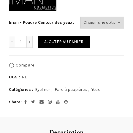
Iman - Poudre Contour des yeux
Quantité
AJOUTER AU PANIER
Compare
UGS :
ND
Catégories :
Eyeliner
,
Fard à paupières
,
Yeux
Share
Description