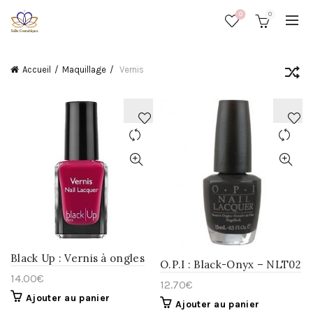
0
0
Accueil
Maquillage
Vernis
AJOUTER
AJOUTER
À
À
LA
LA
WISHLIST
WISHLIST
Black Up : Vernis à ongles
O.P.I : Black-Onyx – NLT02
14.00
€
12.70
€
Ajouter au panier
Ajouter au panier