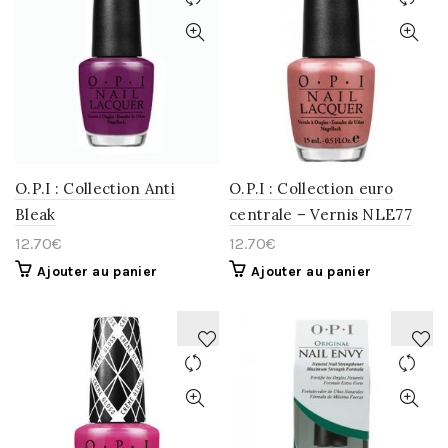
AJOUTER
AJOUTER
À
À
LA
LA
WISHLIST
WISHLIST
O.P.I : Collection Anti
O.P.I : Collection euro
Bleak
centrale – Vernis NLE77
12.70
€
12.70
€
Ajouter au panier
Ajouter au panier
AJOUTER
AJOUTER
À
À
LA
LA