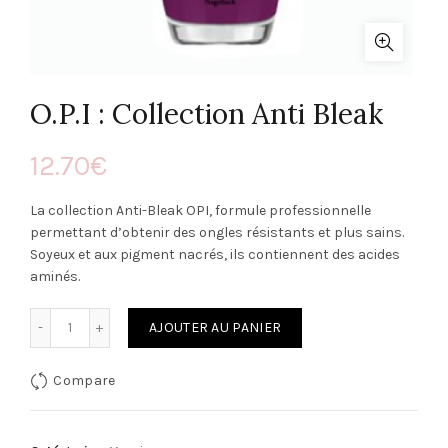
O.P.I : Collection Anti Bleak
12.70
€
La collection Anti-Bleak OPI, formule professionnelle
permettant d’obtenir des ongles résistants et plus sains.
Soyeux et aux pigment nacrés, ils contiennent des acides
aminés.
Quantité
AJOUTER AU PANIER
Compare