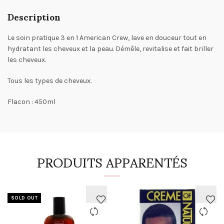
Description
Le soin pratique 3 en 1 American Crew, lave en douceur tout en
hydratant les cheveux et la peau. Démêle, revitalise et fait briller
les cheveux.
Tous les types de cheveux.
Flacon : 450ml
PRODUITS APPARENTÉS
SOLD OUT
AJOUTER
AJOUTER