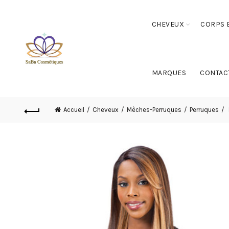
CHEVEUX
CORPS E
MARQUES
CONTAC
Accueil
Cheveux
Mèches-Perruques
Perruques