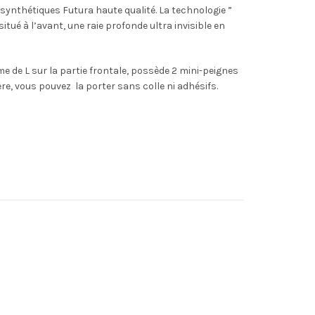
ynthétiques Futura haute qualité. La technologie ”
 situé à l’avant, une raie profonde ultra invisible en
e de L sur la partie frontale, possède 2 mini-peignes
ière, vous pouvez la porter sans colle ni adhésifs.