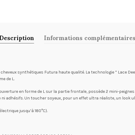
Description
Informations complémentaire
eveux synthétiques Futura haute qualité. La technologie ” Lace Deep Inv
me de L.
verture en forme de L sur la partie frontale, possède 2 mini-peignes d
 ni adhésifs. Un toucher soyeux, pour un effet ultra réaliste, un look u
électrique jusqu’à 180°C).