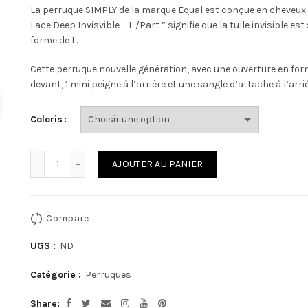
La perruque SIMPLY de la marque Equal est conçue en cheveux s
Lace Deep Invisvible – L /Part ” signifie que la tulle invisible est
forme de L.
Cette perruque nouvelle génération, avec une ouverture en form
devant, 1 mini peigne à l’arrière et une sangle d’attache à l’arr
Coloris
Quantité
AJOUTER AU PANIER
Compare
UGS :
ND
Catégorie :
Perruques
Share