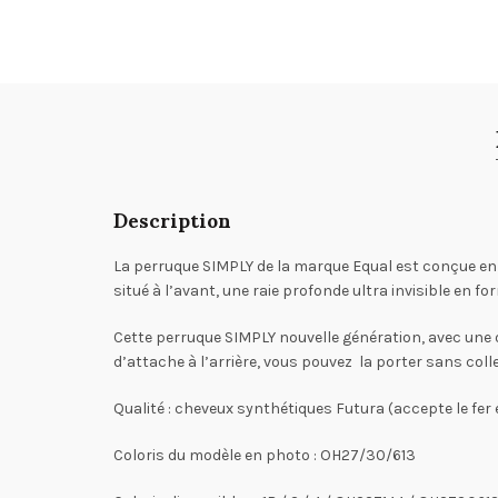
Description
La perruque SIMPLY de la marque Equal est conçue en ch
situé à l’avant, une raie profonde ultra invisible en for
Cette perruque SIMPLY nouvelle génération, avec une ou
d’attache à l’arrière, vous pouvez la porter sans colle
Qualité : cheveux synthétiques Futura (accepte le fer 
Coloris du modèle en photo : OH27/30/613