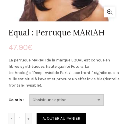
Equal : Perruque MARIAH
47.90
€
La perruque MARIAH de la marque EQUAL est conçue en
fibres synthétiques haute qualité Futura. La
technologie “Deep Invisible Part / Lace front ” signifie que la
tulle est situé à l’avant et procure un effet invisible (dentelle
frontale invisible).
Coloris
Quantité
AJOUTER AU PANIER