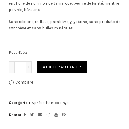
en : huile de ricin noir de Jamaïque, beurre de karité, menthe
poivrée, Kératine.
Sans silicone, sulfate, parabène, glycérine, sans produits de
synthèse et sans huiles minérales.
Pot : 453g
Quantité
AJOUTER AU PANIER
Compare
Catégorie :
Après shampooings
Share