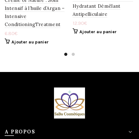
Creme of Nature : Soin
Hydratant Démêlant
Intensif à l’huile d’Argan –
Antipelliculaire
Intensive
12.90
€
ConditioningTreatment
Ajouter au panier
6.80
€
Ajouter au panier
A PROPOS