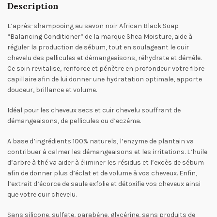
Description
L’après-shampooing au savon noir African Black Soap
“Balancing Conditioner” de la marque Shea Moisture, aide à
réguler la production de sébum, tout en soulageant le cuir
chevelu des pellicules et démangeaisons, réhydrate et démêle.
Ce soin revitalise, renforce et pénètre en profondeur votre fibre
capillaire afin de lui donner une hydratation optimale, apporte
douceur, brillance et volume.
Idéal pour les cheveux secs et cuir chevelu souffrant de
démangeaisons, de pellicules ou d’eczéma.
A base d’ingrédients 100% naturels, l’enzyme de plantain va
contribuer à calmer les démangeaisons et les irritations. L’huile
d’arbre à thé va aider à éliminer les résidus et l’excès de sébum
afin de donner plus d’éclat et de volume à vos cheveux. Enfin,
l’extrait d’écorce de saule exfolie et détoxifie vos cheveux ainsi
que votre cuir chevelu.
Sans silicone, sulfate, parabène, glycérine, sans produits de