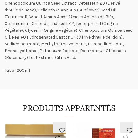
Chenopodioum Quinoa Seed Extract, Ceteareth-20 (Dérivé
d’huile de Coco), Helianthus Annuus (Sunflower) Seed Oil
(Tournesol), Wheat Amino Acids (Acides Aminés de Blé),
Cetrimonium Chloride, Trideceth-12, Tocoppherol (Origine
Végétale), Glycerin (Origine Végétale), Chenopodium Quinoa Seed
Oil, Peg-60 Hydrogenated Castor Oil (Dérivé d’huile de Ricin),
Sodium Benzoate, Methylisothiazolinone, Tetrasodium Edta,
Phenoxyethanol, Potassium Sorbate, Rosmarinus Officinalis
(Rosemary) Leaf Extract, Citric Acid.
Tube : 200ml
PRODUITS APPARENTÉS