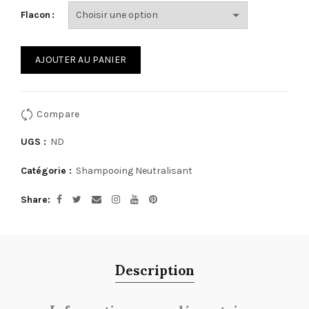
Flacon
AJOUTER AU PANIER
Compare
UGS :
ND
Catégorie :
Shampooing Neutralisant
Share
Description