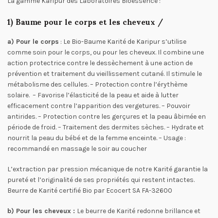
La gamme Karipur des Laboratoires Bioessence :
1) Baume pour le corps et les cheveux /
a) Pour le corps
: Le Bio-Baume Karité de Karipur s’utilise
comme soin pour le corps, ou pour les cheveux. Il combine une
action protectrice contre le dessèchement à une action de
prévention et traitement du vieillissement cutané. Il stimule le
métabolisme des cellules. – Protection contre l’érythème
solaire. – Favorise l’élasticité de la peau et aide à lutter
efficacement contre l’apparition des vergetures. – Pouvoir
antirides. – Protection contre les gerçures et la peau âbimée en
période de froid. – Traitement des dermites sèches. – Hydrate et
nourrit la peau du bébé et de la femme enceinte. – Usage :
recommandé en massage le soir au coucher
L’extraction par pression mécanique de notre Karité garantie la
pureté et l’originalité de ses propriétés qui restent intactes.
Beurre de Karité certifié Bio par Ecocert SA FA-32600
b) Pour les cheveux :
Le beurre de Karité redonne brillance et