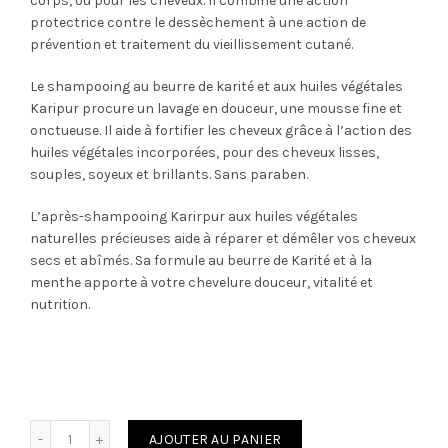
corps, ou pour les cheveux. Il combine une action
protectrice contre le dessèchement à une action de
prévention et traitement du vieillissement cutané.
Le shampooing au beurre de karité et aux huiles végétales
Karipur procure un lavage en douceur, une mousse fine et
onctueuse. Il aide à fortifier les cheveux grâce à l’action des
huiles végétales incorporées, pour des cheveux lisses,
souples, soyeux et brillants. Sans paraben.
L’après-shampooing Karirpur aux huiles végétales
naturelles précieuses aide à réparer et démêler vos cheveux
secs et abîmés. Sa formule au beurre de Karité et à la
menthe apporte à votre chevelure douceur, vitalité et
nutrition.
Quantité
AJOUTER AU PANIER