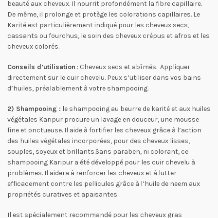
beauté aux cheveux. Il nourrit profondément la fibre capillaire.
De même, il prolonge et protège les colorations capillaires. Le
Karité est particulièrement indiqué pour les cheveux secs,
cassants ou fourchus, le soin des cheveux crépus et afros et les
cheveux colorés.
Conseils d’utilisation
: Cheveux secs et abîmés. Appliquer
directement sur le cuir chevelu. Peux s’utiliser dans vos bains
d’huiles, préalablement à votre shampooing.
2) Shampooing :
le shampooing au beurre de karité et aux huiles
végétales Karipur procure un lavage en douceur, une mousse
fine et onctueuse. Il aide à fortifier les cheveux grâce à l’action
des huiles végétales incorporées, pour des cheveux lisses,
souples, soyeux et brillants.Sans paraben, ni colorant, ce
shampooing Karipur a été développé pour les cuir chevelu à
problèmes. Il aidera à renforcer les cheveux et à lutter
efficacement contre les pellicules grâce à l’huile de neem aux
propriétés curatives et apaisantes.
Il est spécialement recommandé pour les cheveux gras