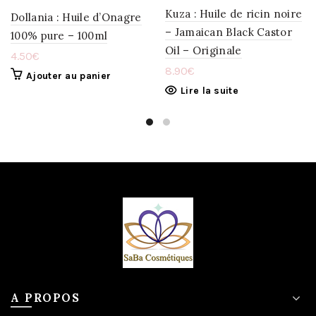
Kuza : Huile de ricin noire
Dollania : Huile d’Onagre
– Jamaican Black Castor
100% pure – 100ml
Oil – Originale
4.50
€
8.90
€
Ajouter au panier
Lire la suite
A PROPOS