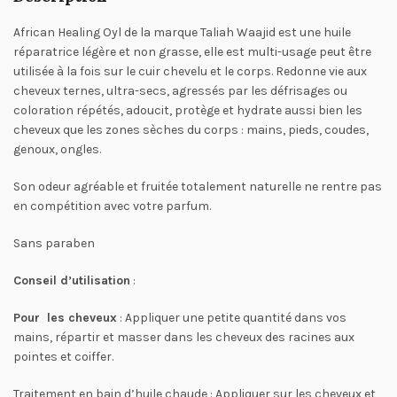
African Healing Oyl de la marque Taliah Waajid est une huile
réparatrice légère et non grasse, elle est multi-usage peut être
utilisée à la fois sur le cuir chevelu et le corps. Redonne vie aux
cheveux ternes, ultra-secs, agressés par les défrisages ou
coloration répétés, adoucit, protège et hydrate aussi bien les
cheveux que les zones sèches du corps : mains, pieds, coudes,
genoux, ongles.
Son odeur agréable et fruitée totalement naturelle ne rentre pas
en compétition avec votre parfum.
Sans paraben
Conseil d’utilisation
:
Pour les cheveux
: Appliquer une petite quantité dans vos
mains, répartir et masser dans les cheveux des racines aux
pointes et coiffer.
Traitement en bain d’huile chaude : Appliquer sur les cheveux et