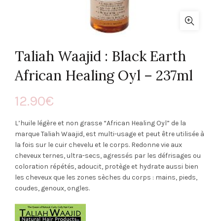
Taliah Waajid : Black Earth
African Healing Oyl – 237ml
12.90
€
L’huile légère et non grasse “African Healing Oyl” de la
marque Taliah Waajid, est multi-usage et peut être utilisée à
la fois sur le cuir chevelu et le corps. Redonne vie aux
cheveux ternes, ultra-secs, agressés par les défrisages ou
coloration répétés, adoucit, protège et hydrate aussi bien
les cheveux que les zones sèches du corps : mains, pieds,
coudes, genoux, ongles.