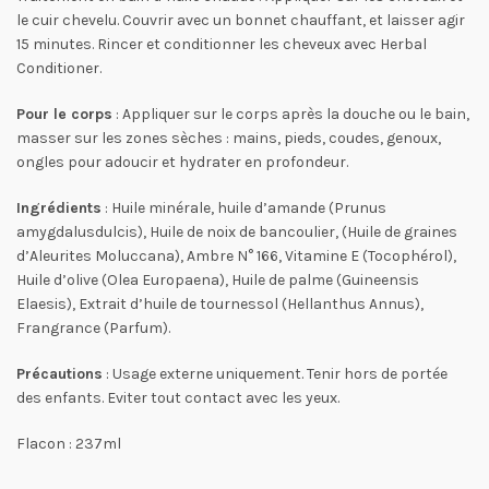
le cuir chevelu. Couvrir avec un bonnet chauffant, et laisser agir
15 minutes. Rincer et conditionner les cheveux avec Herbal
Conditioner.
Pour le corps
: Appliquer sur le corps après la douche ou le bain,
masser sur les zones sèches : mains, pieds, coudes, genoux,
ongles pour adoucir et hydrater en profondeur.
Ingrédients
: Huile minérale, huile d’amande (Prunus
amygdalusdulcis), Huile de noix de bancoulier, (Huile de graines
d’Aleurites Moluccana), Ambre N° 166, Vitamine E (Tocophérol),
Huile d’olive (Olea Europaena), Huile de palme (Guineensis
Elaesis), Extrait d’huile de tournessol (Hellanthus Annus),
Frangrance (Parfum).
Précautions
: Usage externe uniquement. Tenir hors de portée
des enfants. Eviter tout contact avec les yeux.
Flacon : 237ml