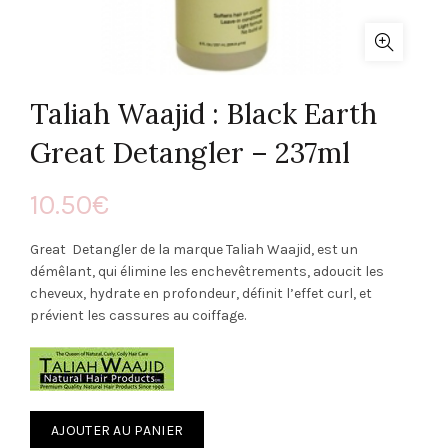
Taliah Waajid : Black Earth
Great Detangler – 237ml
10.50
€
Great Detangler de la marque Taliah Waajid, est un
démêlant, qui élimine les enchevêtrements, adoucit les
cheveux, hydrate en profondeur, définit l’effet curl, et
prévient les cassures au coiffage.
AJOUTER AU PANIER