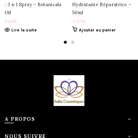
: 3 n 1 Spray – Botanicals
Hydratante Réparatrice –
Oil
50ml
7.90
€
11.50
€
Lire la suite
Ajouter au panier
A PROPOS
NOUS SUIVRE