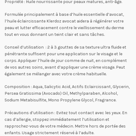
Propriété : Huile nourrissante pour peaux matures, anti-âge.
Formulée principalement à base d’huile essentielle d’avocat,
l’huile éclaircissante Klerdoz avocat aidera à régénérer votre
peau et lutter efficacement contre le vieillissement du derme
tout en vous donnant un teint clair et sans tâches.
Conseil d’utilisation : 2 à 3 gouttes de sa texture ultra fluide et
pénétrante suffisent pour une application sur le visage et le
corps. Appliquer l’huile de jour comme de nuit, en complément
de vos autres soins, avant d’appliquer une crème visage. Peut
également se mélanger avec votre crème habituelle.
Composition : Aqua, Salicytic Acid, Actifs Eclaircissant, Glycerin,
Persea Gratissima (Avocado) Oil, Methylparaben, Alcohol,
Sodium Metabisulfite, Mono Propylene Glycol, Fragrance.
Précautions d’utilisation : Evitez tout contact avec les yeux. En
cas d’allergie, stoppez immédiatement l’utilisation et
rapprochez-vous de votre médecin. Mettre hors de portée des
enfants. Usage strictement réservé à l’adulte.