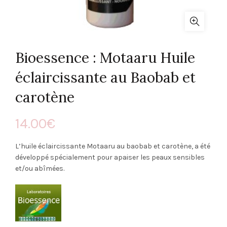
Bioessence : Motaaru Huile
éclaircissante au Baobab et
carotène
14.00
€
L’huile éclaircissante Motaaru au baobab et carotène, a été
développé spécialement pour apaiser les peaux sensibles
et/ou abîmées.