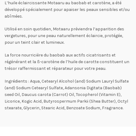
L’huile éclaircissante Motaaru au baobab et carotène, a été
développé spécialement pour apaiser les peaux sensibles et/ou
abîmées.
Utilisé en soin quotidien, Motaaru préviendra l’apparition des
vergetures, pour une peau naturellement éclaircie, protégée,
pour un teint clair et lumineux.
La force nourricière du baobab aux actifs cicatrisants et
régénérant et la ß-carotène de l’huile de carotte constituent un
trésor raffermissant et réparateur pour votre peau.
Ingrédients : Aqua, Cetearyl Alcohol (and) Sodium Lauryl Sulfate
(and) Sodium Cetearyl Sulfate, Adansonia Digitata (Baobab)
seed Oil, Daucus carota (Carrot) Oil, Tocopherol (Vitamin E),
Licorice, Kogic Acid, Butyrospermum Parkii (Shea Butter), Octyl
stearate, Glycerin, Stearic Acid, Benzoate Sodium, Fragrance.