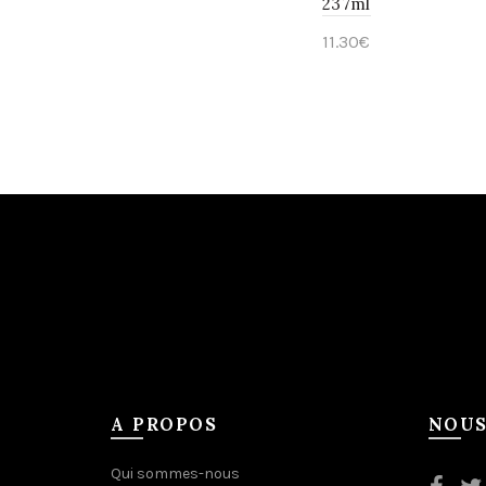
237ml
11.30
€
Ajouter au panier
A PROPOS
NOUS
Qui sommes-nous