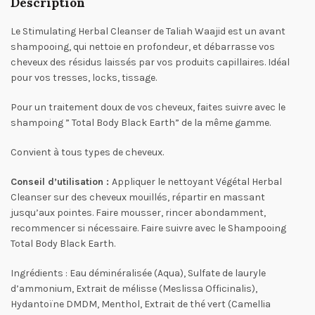
Description
Le Stimulating Herbal Cleanser de Taliah Waajid est un avant
shampooing, qui nettoie en profondeur, et débarrasse vos
cheveux des résidus laissés par vos produits capillaires. Idéal
pour vos tresses, locks, tissage.
Pour un traitement doux de vos cheveux, faites suivre avec le
shampoing ” Total Body Black Earth” de la même gamme.
Convient à tous types de cheveux.
Conseil d’utilisation :
Appliquer le nettoyant Végétal Herbal
Cleanser sur des cheveux mouillés, répartir en massant
jusqu’aux pointes. Faire mousser, rincer abondamment,
recommencer si nécessaire. Faire suivre avec le Shampooing
Total Body Black Earth.
Ingrédients : Eau déminéralisée (Aqua), Sulfate de lauryle
d’ammonium, Extrait de mélisse (Meslissa Officinalis),
Hydantoïne DMDM, Menthol, Extrait de thé vert (Camellia