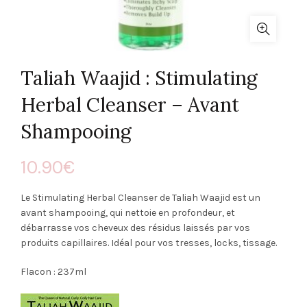
Taliah Waajid : Stimulating
Herbal Cleanser – Avant
Shampooing
10.90
€
Le Stimulating Herbal Cleanser de Taliah Waajid est un
avant shampooing, qui nettoie en profondeur, et
débarrasse vos cheveux des résidus laissés par vos
produits capillaires. Idéal pour vos tresses, locks, tissage.
Flacon : 237ml