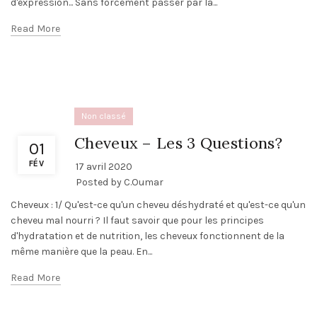
d'expression... Sans forcément passer par la...
Read More
Non classé
Cheveux – Les 3 Questions?
01
FÉV
17 avril 2020
Posted by
C.Oumar
Cheveux : 1/ Qu'est-ce qu'un cheveu déshydraté et qu'est-ce qu'un
cheveu mal nourri ? Il faut savoir que pour les principes
d'hydratation et de nutrition, les cheveux fonctionnent de la
même manière que la peau. En...
Read More