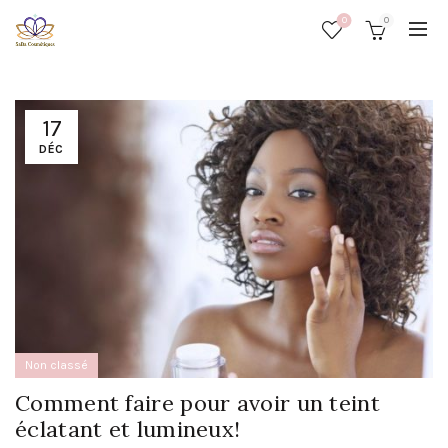
0
0
17
DÉC
Non classé
Comment faire pour avoir un teint
éclatant et lumineux!