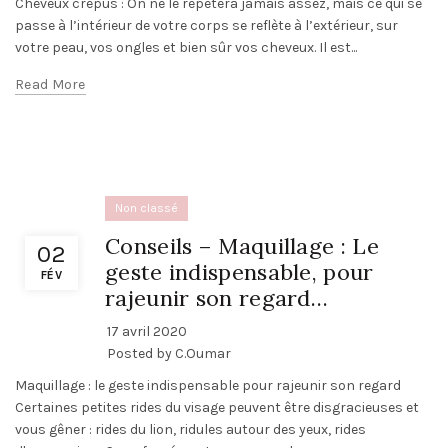
Cheveux crépus : On ne le répétera jamais assez, mais ce qui se
passe à l’intérieur de votre corps se reflète à l’extérieur, sur
votre peau, vos ongles et bien sûr vos cheveux. Il est...
Read More
Non classé
Conseils – Maquillage : Le
02
geste indispensable, pour
FÉV
rajeunir son regard…
17 avril 2020
Posted by
C.Oumar
Maquillage : le geste indispensable pour rajeunir son regard
Certaines petites rides du visage peuvent être disgracieuses et
vous gêner : rides du lion, ridules autour des yeux, rides