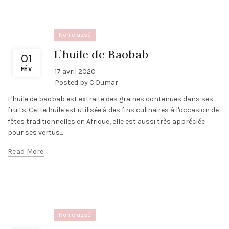
Non classé
L’huile de Baobab
01
FÉV
17 avril 2020
Posted by
C.Oumar
L'huile de baobab est extraite des graines contenues dans ses
fruits. Cette huile est utilisée à des fins culinaires à l'occasion de
fêtes traditionnelles en Afrique, elle est aussi très appréciée
pour ses vertus...
Read More
Non classé