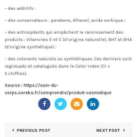
– des additifs :
– des conservateurs : parabens, éthanol, acide sorbique ;
– des antioxydants qui empêchent le rancissement des
produits : Vitamines E et C (d’origine naturelle), BHT et BHA
(d’origine synthétique) ;
– des colorants naturels ou synthétiques. Ces derniers sont
regroupés et catalogués dans le Color Index (CI +
5 chiffres).
Source :
https://soin-du-
corps.ooreka.fr/comprendre/produit-cosmetique
PREVIOUS POST
NEXT POST