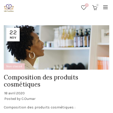
0
0
22
NOV
Non classé
Composition des produits
cosmétiques
18 avril 2020
Posted by
C.Oumar
Composition des produits cosmétiques :