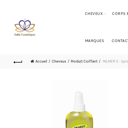
CHEVEUX
CORPS E
MARQUES
CONTAC
Accueil
Cheveux
Produit Coiffant
PALMER’S : Spray