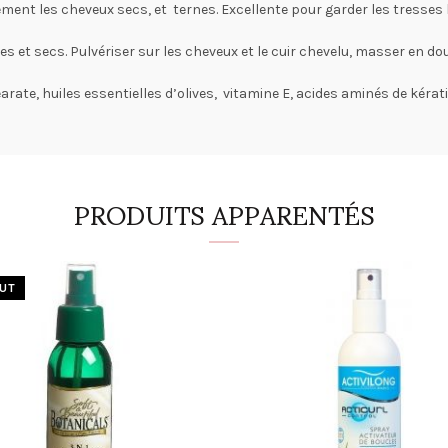
ent les cheveux secs, et ternes. Excellente pour garder les tresses b
es et secs. Pulvériser sur les cheveux et le cuir chevelu, masser en dou
arate, huiles essentielles d’olives, vitamine E, acides aminés de kérat
PRODUITS APPARENTÉS
UT