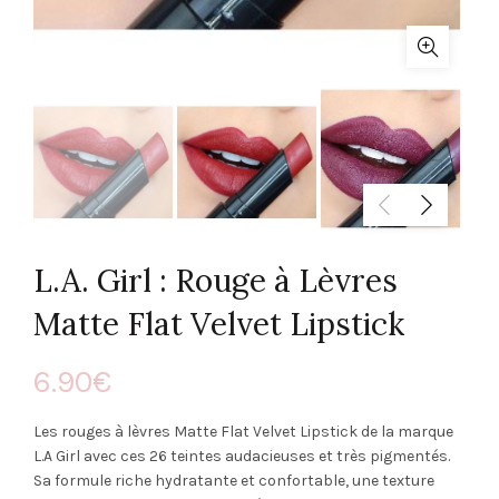
L.A. Girl : Rouge à Lèvres
Matte Flat Velvet Lipstick
6.90
€
Les rouges à lèvres Matte Flat Velvet Lipstick de la marque
L.A Girl avec ces 26 teintes audacieuses et très pigmentés.
Sa formule riche hydratante et confortable, une texture