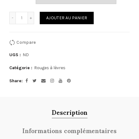
Quantité
AJOUTER AU PANIER
Compare
UGS :
ND
Catégorie :
Rouges à lèvres
Share
Description
Informations complémentaires