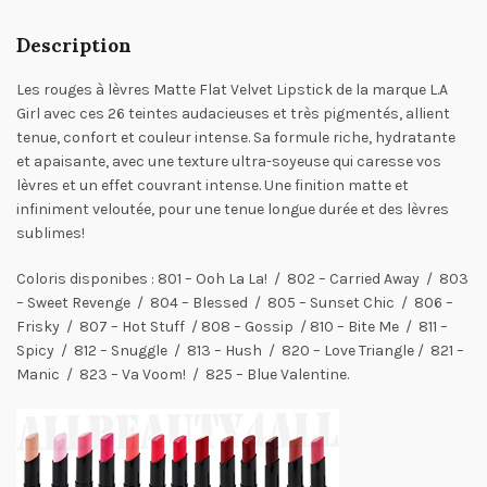
Description
Les rouges à lèvres Matte Flat Velvet Lipstick de la marque L.A
Girl avec ces 26 teintes audacieuses et très pigmentés, allient
tenue, confort et couleur intense. Sa formule riche, hydratante
et apaisante, avec une texture ultra-soyeuse qui caresse vos
lèvres et un effet couvrant intense. Une finition matte et
infiniment veloutée, pour une tenue longue durée et des lèvres
sublimes!
Coloris disponibes : 801 – Ooh La La! / 802 – Carried Away / 803
– Sweet Revenge / 804 – Blessed / 805 – Sunset Chic / 806 –
Frisky / 807 – Hot Stuff / 808 – Gossip / 810 – Bite Me / 811 –
Spicy / 812 – Snuggle / 813 – Hush / 820 – Love Triangle / 821 –
Manic / 823 – Va Voom! / 825 – Blue Valentine.