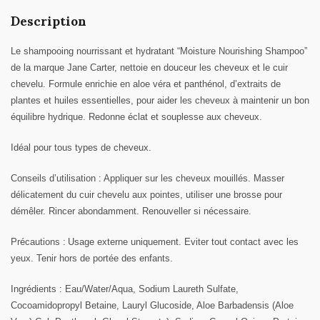
Description
Le shampooing nourrissant et hydratant “Moisture Nourishing Shampoo”
de la marque Jane Carter, nettoie en douceur les cheveux et le cuir
chevelu. Formule enrichie en aloe véra et panthénol, d’extraits de
plantes et huiles essentielles, pour aider les cheveux à maintenir un bon
équilibre hydrique. Redonne éclat et souplesse aux cheveux.
Idéal pour tous types de cheveux.
Conseils d’utilisation
: Appliquer sur les cheveux mouillés. Masser
délicatement du cuir chevelu aux pointes, utiliser une brosse pour
démêler. Rincer abondamment. Renouveller si nécessaire.
Précautions
:
Usage externe uniquement. Eviter tout contact avec les
yeux. Tenir hors de portée des enfants.
Ingrédients
: Eau/Water/Aqua, Sodium Laureth Sulfate,
Cocoamidopropyl Betaine, Lauryl Glucoside, Aloe Barbadensis (Aloe