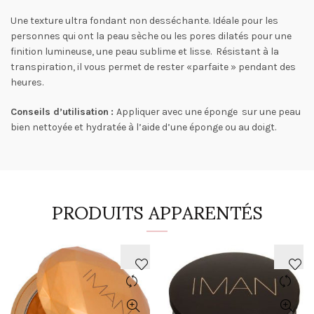
Une texture ultra fondant non desséchante. Idéale pour les
personnes qui ont la peau sèche ou les pores dilatés pour une
finition lumineuse, une peau sublime et lisse. Résistant à la
transpiration, il vous permet de rester «parfaite » pendant des
heures.
Conseils d’utilisation
:
Appliquer avec une éponge sur une peau
bien nettoyée et hydratée à l’aide d’une éponge ou au doigt.
PRODUITS APPARENTÉS
AJOUTER
AJOUTER
À
À