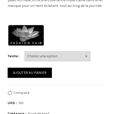
peau normale, offre une couvrance impeccable sans effet
masque pour un teint éclatant tout au long de la journée.
Teinte
AJOUTER AU PANIER
Compare
UGS :
ND
Catégorie :
Fond de teint