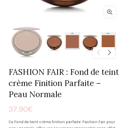
FASHION FAIR : Fond de teint
crème Finition Parfaite –
Peau Normale
37.90
€
Ce Fond de teint crème finition parfaite Fashion Fair pour