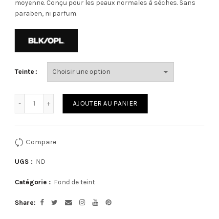
moyenne. Conçu pour les peaux normales à sèches. Sans
paraben, ni parfum.
Teinte
Quantité
AJOUTER AU PANIER
Compare
UGS :
ND
Catégorie :
Fond de teint
Share