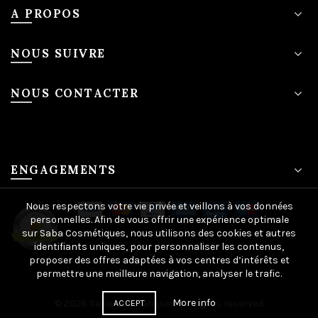
A PROPOS
NOUS SUIVRE
NOUS CONTACTER
ENGAGEMENTS
Nous respectons votre vie privée et veillons à vos données
personnelles. Afin de vous offrir une expérience optimale
sur Saba Cosmétiques, nous utilisons des cookies et autres
identifiants uniques, pour personnaliser les contenus,
proposer des offres adaptées à vos centres d’intérêts et
permettre une meilleure navigation, analyser le trafic.
More info
© 2026
SaBa-cosmetiques
. All rights reserved
ACCEPT