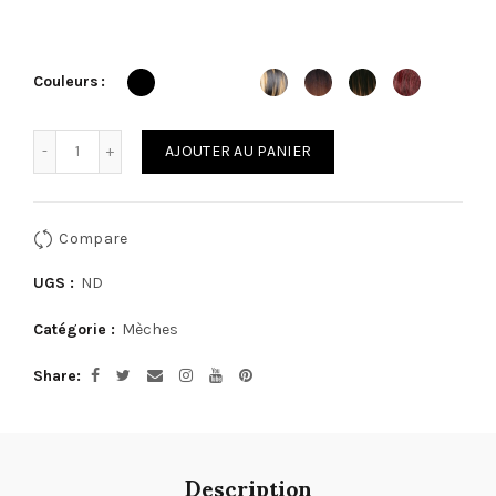
Couleurs
Quantité
AJOUTER AU PANIER
Compare
UGS :
ND
Catégorie :
Mèches
Share
Description