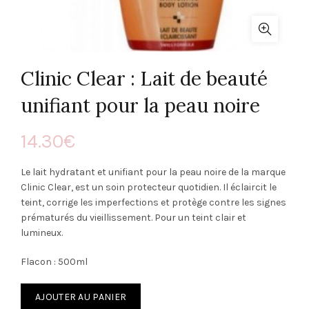
Clinic Clear : Lait de beauté
unifiant pour la peau noire
14.30
€
Le lait hydratant et unifiant pour la peau noire de la marque
Clinic Clear, est un soin protecteur quotidien. Il éclaircit le
teint, corrige les imperfections et protège contre les signes
prématurés du vieillissement. Pour un teint clair et
lumineux.
Flacon : 500ml
AJOUTER AU PANIER