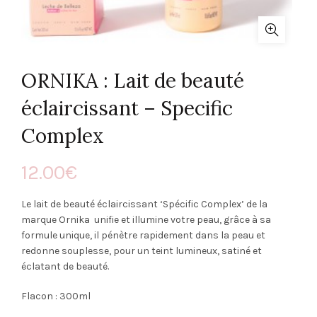
ORNIKA : Lait de beauté
éclaircissant – Specific
Complex
12.00
€
Le lait de beauté éclaircissant ‘Spécific Complex’ de la
marque Ornika unifie et illumine votre peau, grâce à sa
formule unique, il pénètre rapidement dans la peau et
redonne souplesse, pour un teint lumineux, satiné et
éclatant de beauté.
Flacon : 300ml