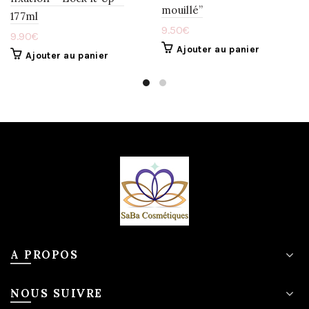
mouillé”
177ml
9.50
€
9.90
€
Ajouter au panier
Ajouter au panier
A PROPOS
NOUS SUIVRE