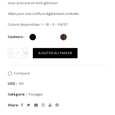
vous procure un look glamour.
Idéal pour une coiffure légèrement ondulée.
Coloris disponibles: 1 – 1B – 2 – P4/27
Couleurs
Quantité
AJOUTER AU PANIER
Compare
UGS :
ND
Catégorie :
Tissages
Share