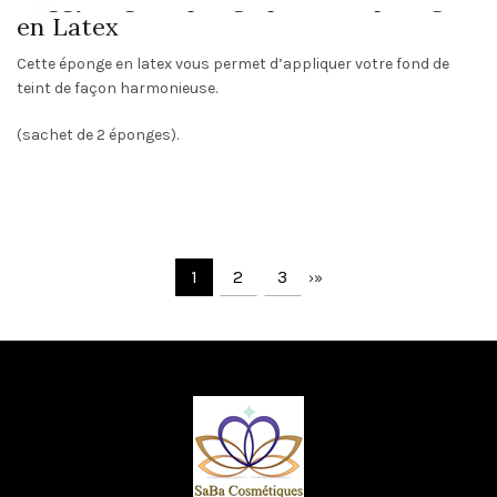
en Latex
Cette éponge en latex vous permet d’appliquer votre fond de
teint de façon harmonieuse.
(sachet de 2 éponges).
1
2
3
›
»