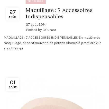
Non classé
Maquillage : 7 Accessoires
27
Indispensables
AOÛT
27 août 2014
Posted by
C.Oumar
MAQUILLAGE : 7 ACCESSOIRES INDISPENSABLES En matière de
maquillage, ce sont souvent les petites choses à première vue
anodines qui
01
AOÛT