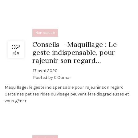
Non classé
Conseils – Maquillage : Le
02
geste indispensable, pour
FÉV
rajeunir son regard…
17 avril 2020
Posted by
C.Oumar
Maquillage : le geste indispensable pour rajeunir son regard
Certaines petites rides du visage peuvent être disgracieuses et
vous gêner