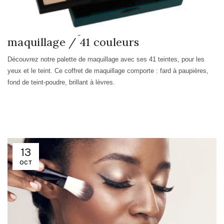
Saba Cométiques : Palette de
maquillage / 41 couleurs
Découvrez notre
palette
de maquillage
avec ses 41 teintes, pour les
yeux et le teint. Ce coffret de maquillage
comporte : fard à paupières,
fond de teint-poudre, brillant à lèvres.
13
OCT