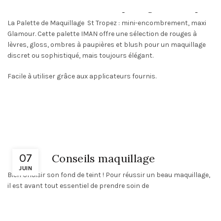
IMAN : Palette de Maquillage St Tropez
La Palette de Maquillage St Tropez : mini-encombrement, maxi
Glamour. Cette palette IMAN offre une sélection de rouges à
lèvres, gloss, ombres à paupières et blush pour un maquillage
discret ou sophistiqué, mais toujours élégant.
Facile à utiliser grâce aux applicateurs fournis.
07
Conseils maquillage
JUIN
Bien Choisir son fond de teint ! Pour réussir un beau maquillage,
il est avant tout essentiel de prendre soin de