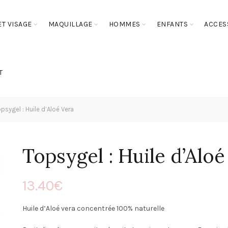
T VISAGE
MAQUILLAGE
HOMMES
ENFANTS
ACCES
T
psygel : Huile d’Aloé Vera
Topsygel : Huile d’Aloé
13.40
€
Huile d’Aloé vera concentrée 100% naturelle