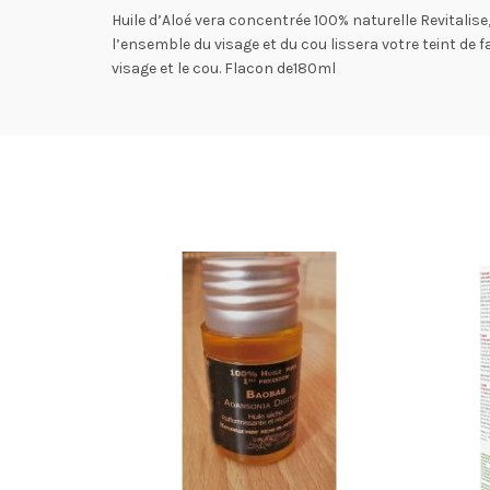
Huile d’Aloé vera concentrée 100% naturelle Revitalise,
l’ensemble du visage et du cou lissera votre teint de f
visage et le cou. Flacon de180ml