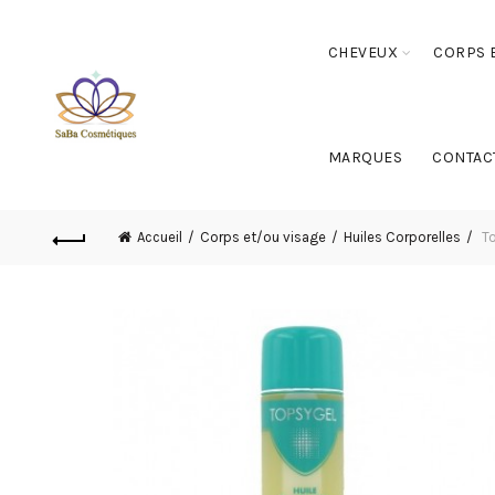
CHEVEUX
CORPS E
MARQUES
CONTAC
Accueil
Corps et/ou visage
Huiles Corporelles
To