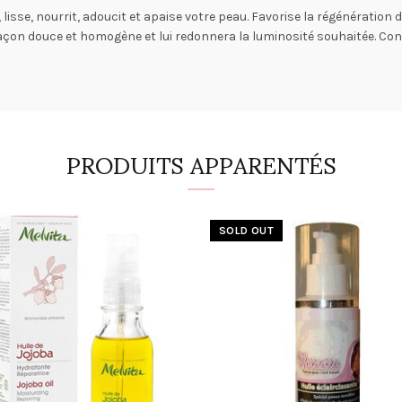
 lisse, nourrit, adoucit et apaise votre peau. Favorise la régénération
açon douce et homogène et lui redonnera la luminosité souhaitée. Consei
PRODUITS APPARENTÉS
SOLD OUT