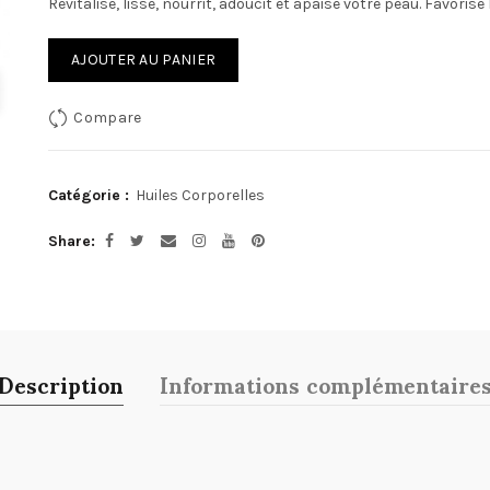
Revitalise, lisse, nourrit, adoucit et apaise votre peau. Favoris
AJOUTER AU PANIER
Compare
Catégorie :
Huiles Corporelles
Share
Description
Informations complémentaire