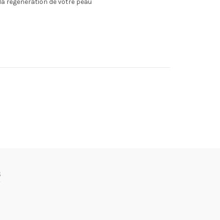
e la régénération de votre peau
s