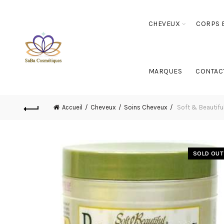
CHEVEUX
CORPS E
MARQUES
CONTAC
Accueil
Cheveux
Soins Cheveux
Soft & Beautiful
SOLD OUT