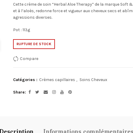
Cette crème de soin “Herbal Aloe Therapy” de la marque Soft & 
et à l’aloès, redonne force et vigueur aux cheveux secs et abîm
agressions diverses.
Pot : 113g
RUPTURE DE STOCK
Compare
Catégories :
Crèmes capillaires
,
Soins Cheveux
Share
Description
Informations complémentaire