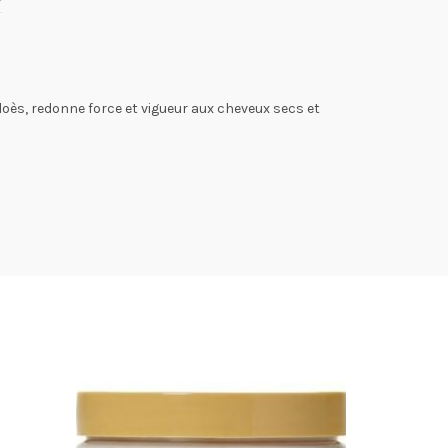
loès, redonne force et vigueur aux cheveux secs et