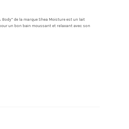
Body” de la marque Shea Moisture est un lait
l pour un bon bain moussant et relaxant avec son