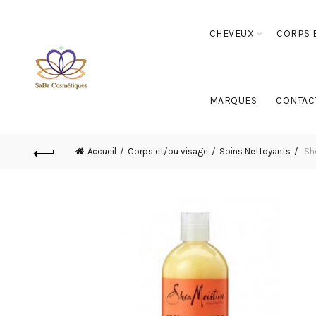
CHEVEUX
CORPS E
MARQUES
CONTAC
Accueil
Corps et/ou visage
Soins Nettoyants
She