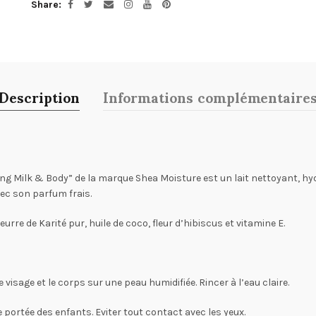
Share
Description
Informations complémentaire
 Milk & Body” de la marque Shea Moisture est un lait nettoyant, hyd
ec son parfum frais.
urre de Karité pur, huile de coco, fleur d’hibiscus et vitamine E.
e visage et le corps sur une peau humidifiée. Rincer à l’eau claire.
 portée des enfants. Eviter tout contact avec les yeux.