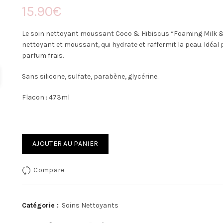
15.90
€
Le soin nettoyant moussant Coco & Hibiscus “Foaming Milk & 
nettoyant et moussant, qui hydrate et raffermit la peau. Idéa
parfum frais.
Sans silicone, sulfate, parabène, glycérine.
Flacon : 473ml
AJOUTER AU PANIER
Compare
Catégorie :
Soins Nettoyants