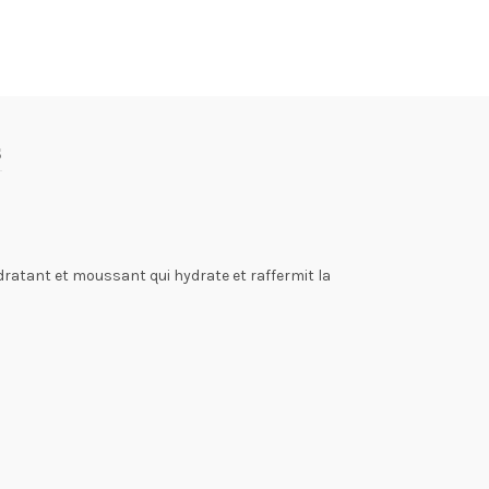
s
ratant et moussant qui hydrate et raffermit la