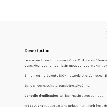
Description
Le soin nettoyant moussant Coco & Hibiscus “Foaming
peau. Idéal pour un bon bain moussant et relaxant av
Enrichi en ingrédients 100% naturels et organiques : Be
Sans silicone, sulfate, parabène, glycérine.
Conseils d’utilisation
: Utiliser matin et/ou soir pour l
Précautions
: Usage externe uniquement. Tenir hors de