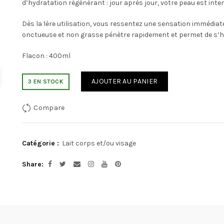
d’hydratation régénérant : jour après jour, votre peau est int
Dès la 1ère utilisation, vous ressentez une sensation immédia
onctueuse et non grasse pénètre rapidement et permet de s’hab
Flacon : 400ml
AJOUTER AU PANIER
3 EN STOCK
Compare
Catégorie :
Lait corps et/ou visage
Share