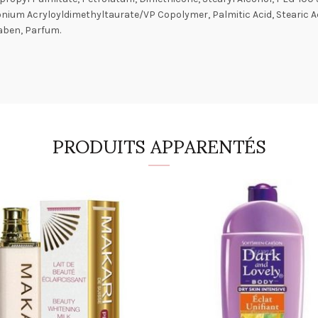
ium Acryloyldimethyltaurate/VP Copolymer, Palmitic Acid, Stearic A
aben, Parfum.
PRODUITS APPARENTÉS