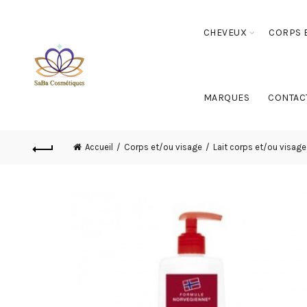
CHEVEUX
CORPS E
MARQUES
CONTAC
Accueil
Corps et/ou visage
Lait corps et/ou visage