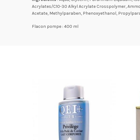
Acrylates/C10-30 Alkyl Acrylate Crosspolymer, Ammon
Acetate, Methylparaben, Phenoxyethanol, Propylpar
Flacon pompe : 400 ml