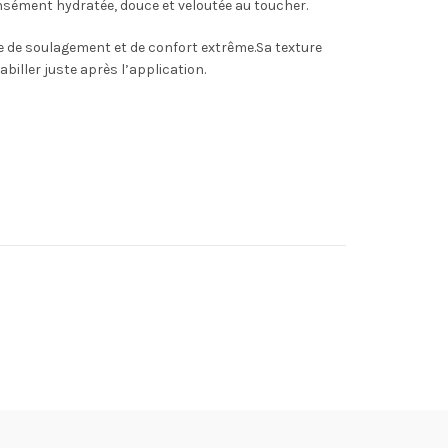
ensément hydratée, douce et veloutée au toucher.
te de soulagement et de confort extrême.Sa texture
iller juste après l’application.