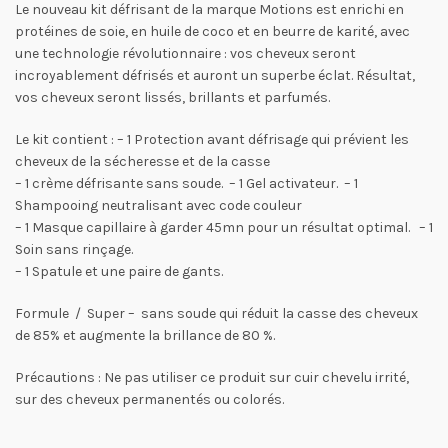
Le nouveau kit défrisant de la marque Motions est enrichi en
protéines de soie, en huile de coco et en beurre de karité, avec
une technologie révolutionnaire : vos cheveux seront
incroyablement défrisés et auront un superbe éclat. Résultat,
vos cheveux seront lissés, brillants et parfumés.
Le kit contient : – 1 Protection avant défrisage qui prévient les
cheveux de la sécheresse et de la casse
– 1 crème défrisante sans soude. – 1 Gel activateur. – 1
Shampooing neutralisant avec code couleur
– 1 Masque capillaire à garder 45mn pour un résultat optimal. – 1
Soin sans rinçage.
– 1 Spatule et une paire de gants.
Formule / Super – sans soude qui réduit la casse des cheveux
de 85% et augmente la brillance de 80 %.
Précautions : Ne pas utiliser ce produit sur cuir chevelu irrité,
sur des cheveux permanentés ou colorés.