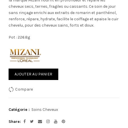
la marque Mizani nourrit en profondeur et répare les
cheveux secs, ternes, fragiles ou cassants. Ce soin de jour
sans rinçage enrichi aux extraits de romarin et panthénol,
renforce, répare, hydrate, facilite le coiffage et apaise le cuir
chevelu, pour des cheveux sains, forts et doux.
Pot : 226.8g
AJOUTER AU PANIER
Compare
Catégorie :
Soins Cheveux
Share