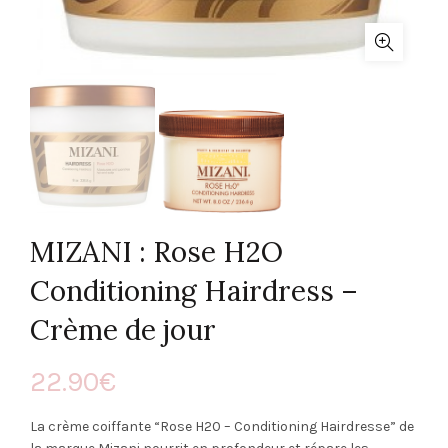
MIZANI : Rose H2O
Conditioning Hairdress –
Crème de jour
22.90
€
La crème coiffante “Rose H20 – Conditioning Hairdresse” de