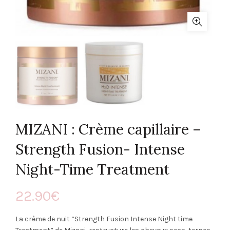
MIZANI : Crème capillaire –
Strength Fusion- Intense
Night-Time Treatment
22.90
€
La crème de nuit “Strength Fusion Intense Night time