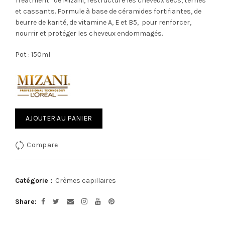
Treatment” de Mizani, restructure les cheveux secs, ternes
et cassants. Formule à base de céramides fortifiantes, de
beurre de karité, de vitamine A, E et B5, pour renforcer,
nourrir et protéger les cheveux endommagés.
Pot : 150ml
AJOUTER AU PANIER
Compare
Catégorie :
Crèmes capillaires
Share