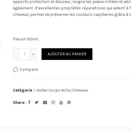
apporte protection et douceur, soigne les peaux irritées et a
également d’excellentes propriétés réparatrices qui aident à fav
cheveux, permet de préserver les couleurs capillaires grâce à so
Flacon 150ml
Quantité
AJOUTER AU PANIER
Compare
Catégorie :
Huiles Corps et/ou Cheveux
Share