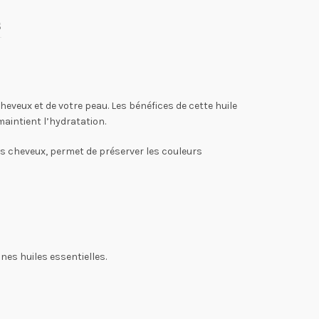
s
veux et de votre peau. Les bénéfices de cette huile
maintient l’hydratation.
les cheveux, permet de préserver les couleurs
nes huiles essentielles.