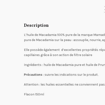
Description
L’huile de Macadamia 100% pure de la marque Mamado A
pure de Macadamia sur la peau : assouplie, nourrie, a
Elle possède également d’excellentes propriétés répara
capillaires grâce à son action de filtre solaire
Ingrédients : huile de Macadamia pure et huile de Pr
Précautions
: suivre les indications sur le produit.
Attention : les huiles essentielles ne conviennent pas
Flacon 150ml