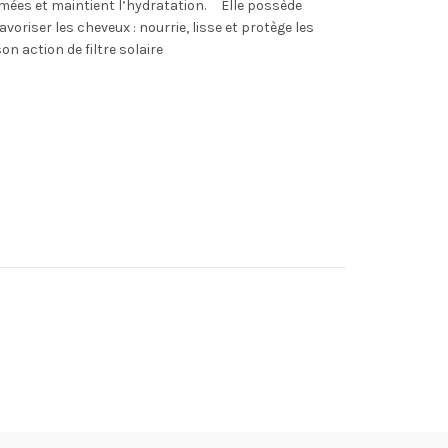
bîmées et maintient l’hydratation. Elle possède
oriser les cheveux : nourrie, lisse et protège les
n action de filtre solaire