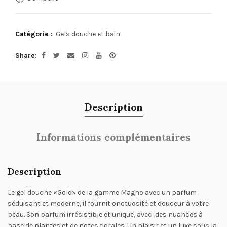
Catégorie :
Gels douche et bain
Share
Description
Informations complémentaires
Description
Le gel douche «Gold» de la gamme Magno avec un parfum
séduisant et moderne, il fournit onctuosité et douceur à votre
peau. Son parfum irrésistible et unique, avec des nuances à
base de plantes et de notes florales. Un plaisir et un luxe sous la