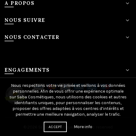
A PROPOS
NOUS SUIVRE
NOUS CONTACTER
ENGAGEMENTS
Nous respectons votre vie privée et veillons à vos données
personnelles. Afin de vous offrir une expérience optimale
sur Saba Cosmétiques, nous utilisons des cookies et autres
identifiants uniques, pour personnaliser les contenus,
proposer des offres adaptées à vos centres d’intérêts et
permettre une meilleure navigation, analyser le trafic.
More info
© 2026
SaBa-cosmetiques
. All rights reserved
ACCEPT