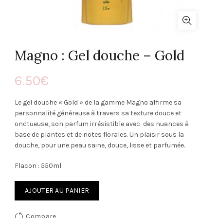
Magno : Gel douche – Gold
6.50
€
Le gel douche « Gold » de la gamme Magno affirme sa
personnalité généreuse à travers sa texture douce et
onctueuse, son parfum irrésistible avec des nuances à
base de plantes et de notes florales. Un plaisir sous la
douche, pour une peau saine, douce, lisse et parfumée.
Flacon : 550ml
AJOUTER AU PANIER
Compare