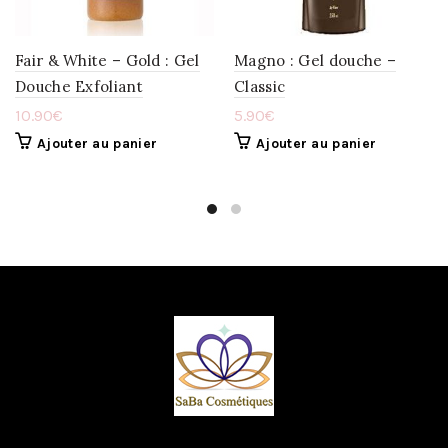
Fair & White – Gold : Gel
Magno : Gel douche –
Douche Exfoliant
Classic
10.90
€
5.90
€
Ajouter au panier
Ajouter au panier