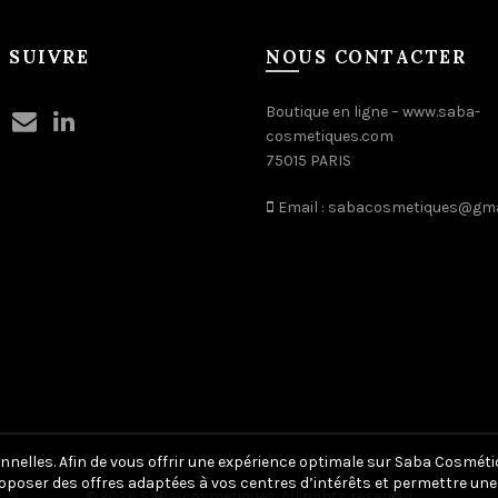
 SUIVRE
NOUS CONTACTER
Boutique en ligne –
www.saba-
cosmetiques.com
75015 PARIS
Email :
sabacosmetiques@gma
nnelles. Afin de vous offrir une expérience optimale sur Saba Cosméti
oposer des offres adaptées à vos centres d’intérêts et permettre une 
© 2026
SaBa-cosmetiques
. All rights reserved