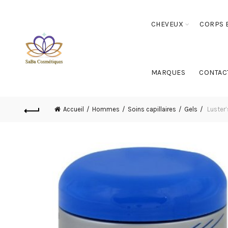
CHEVEUX
CORPS E
MARQUES
CONTAC
Accueil
Hommes
Soins capillaires
Gels
Luster’s