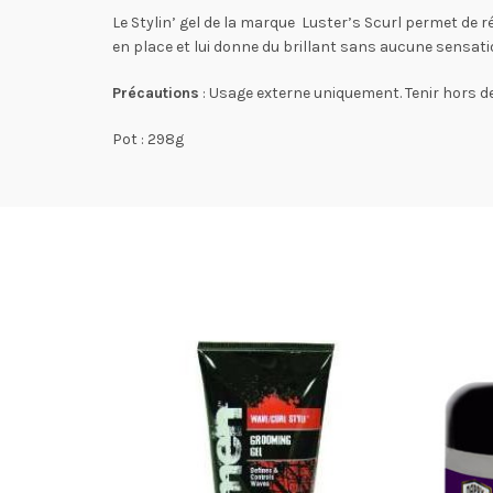
Le Stylin’ gel de la marque Luster’s Scurl permet de r
en place et lui donne du brillant sans aucune sensat
Précautions
: Usage externe uniquement. Tenir hors de
Pot : 298g