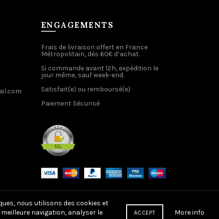
ENGAGEMENTS
Frais de livraison offert en France
Métropolitain, dès 60€ d’achat.
Si commande avant 12h, expédition le
jour même, sauf week-end.
Satisfait(e) ou remboursé(e)
il.com
Paiement Sécurisé
ques, nous utilisons des cookies et
More info
meilleure navigation, analyser le
ACCEPT