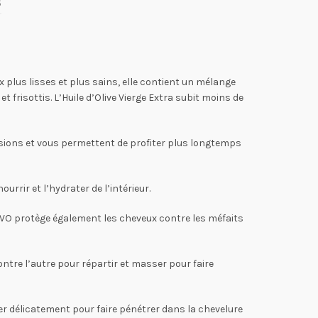
s
x plus lisses et plus sains, elle contient un mélange
t frisottis. L’Huile d’Olive Vierge Extra subit moins de
ssions et vous permettent de profiter plus longtemps
rrir et l’hydrater de l’intérieur.
 XVO protège également les cheveux contre les méfaits
ontre l’autre pour répartir et masser pour faire
er délicatement pour faire pénétrer dans la chevelure