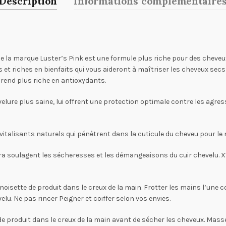
Description
Informations complémentaire
’ de la marque Luster’s Pink est une formule plus riche pour des cheveu
s et riches en bienfaits qui vous aideront à maîtriser les cheveux secs e
a rend plus riche en antioxydants.
elure plus saine, lui offrent une protection optimale contre les agre
talisants naturels qui pénètrent dans la cuticule du cheveu pour le nou
Extra soulagent les sécheresses et les démangeaisons du cuir chevelu.
noisette de produit dans le creux de la main. Frotter les mains l’une c
lu. Ne pas rincer Peigner et coiffer selon vos envies.
de produit dans le creux de la main avant de sécher les cheveux. Mass