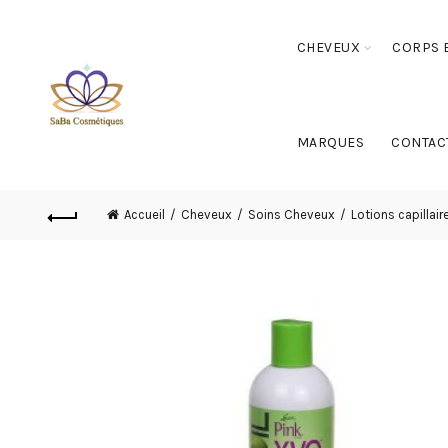
CHEVEUX
CORPS E
MARQUES
CONTAC
Accueil
Cheveux
Soins Cheveux
Lotions capillair