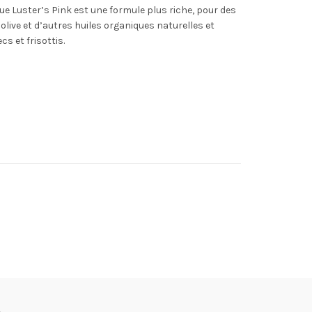
rque Luster’s Pink est une formule plus riche, pour des
’olive et d’autres huiles organiques naturelles et
s et frisottis.