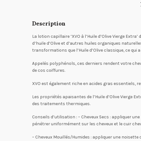
Description
La lotion capillaire ‘XVO
à l’Huile d’Olive Vierge Extra
d’huile d’Olive et d’autres huiles organiques naturelle
transformations que l’Huile d’Olive classique, ce qui 
Appelés polyphénols, ces derniers rendent votre chev
de cos coiffures.
XVO est également riche en acides gras essentiels, revi
Les propriétés apaisantes de l’Huile d’Olive Vierge 
des traitements thermiques.
Conseils d’utilisation :
– Cheveux Secs : appliquer une 
pénétrer uniformément sur les cheveux et le cuir cheve
– Cheveux Mouillés/Humides : appliquer une noisette 