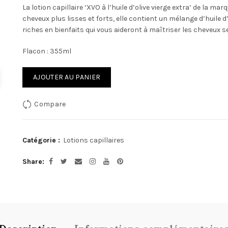
La lotion capillaire ‘XVO
à l’huile d’olive vierge extra’ de la ma
cheveux plus lisses et forts, elle contient un mélange d’huile d
riches en bienfaits qui vous aideront à maîtriser les cheveux sec
Flacon : 355ml
AJOUTER AU PANIER
Compare
Catégorie :
Lotions capillaires
Share