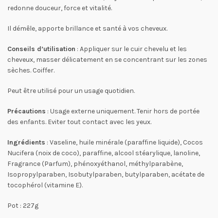
redonne douceur, force et vitalité.
Il démêle, apporte brillance et santé à vos cheveux.
Conseils d’utilisation
: Appliquer sur le cuir chevelu et les
cheveux, masser délicatement en se concentrant sur les zones
sèches. Coiffer.
Peut être utilisé pour un usage quotidien.
Précautions
: Usage externe uniquement. Tenir hors de portée
des enfants. Eviter tout contact avec les yeux.
Ingrédients
: Vaseline, huile minérale (paraffine liquide), Cocos
Nucifera (noix de coco), paraffine, alcool stéarylique, lanoline,
Fragrance (Parfum), phénoxyéthanol, méthylparabène,
Isopropylparaben, Isobutylparaben, butylparaben, acétate de
tocophérol (vitamine E).
Pot : 227g