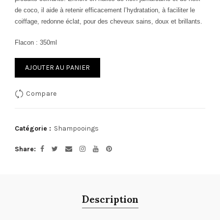
de coco,
il
aide à retenir efficacement l’hydratation, à faciliter le
coiffage,
redonne éclat,
p
our des cheveux sains, doux et
brillants.
Flacon : 350ml
AJOUTER AU PANIER
Compare
Catégorie :
Shampooings
Share
Description