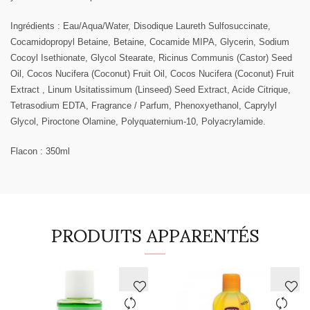
Ingrédients
: Eau/Aqua/Water, Disodique Laureth Sulfosuccinate,
Cocamidopropyl Betaine, Betaine, Cocamide MIPA, Glycerin, Sodium
Cocoyl Isethionate, Glycol Stearate, Ricinus Communis (Castor) Seed
Oil, Cocos Nucifera (Coconut) Fruit Oil, Cocos Nucifera (Coconut) Fruit
Extract , Linum Usitatissimum (Linseed) Seed Extract, Acide Citrique,
Tetrasodium EDTA, Fragrance / Parfum, Phenoxyethanol, Caprylyl
Glycol, Piroctone Olamine, Polyquaternium-10, Polyacrylamide.
Flacon : 350ml
PRODUITS APPARENTÉS