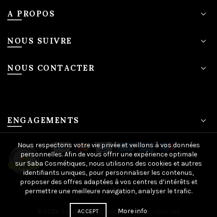
A PROPOS
NOUS SUIVRE
NOUS CONTACTER
ENGAGEMENTS
Nous respectons votre vie privée et veillons à vos données
personnelles. Afin de vous offrir une expérience optimale
sur Saba Cosmétiques, nous utilisons des cookies et autres
identifiants uniques, pour personnaliser les contenus,
proposer des offres adaptées à vos centres d’intérêts et
permettre une meilleure navigation, analyser le trafic.
More info
© 2026
SaBa-cosmetiques
. All rights reserved
ACCEPT