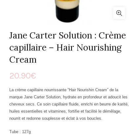
Jane Carter Solution : Crème
capillaire – Hair Nourishing
Cream
20.90
€
La crème capillaire nourrissante “Hair Nourishin Cream” de la
marque Jane Carter Solution, hydrate en profondeur et adoucit les
cheveux secs.
Ce soin capillaire fluide, enrichi en beurre de karité,
huiles essentielles et vitamines, f
ortifie et facilité le démêlage,
nourrit et redonne souplesse et éclat à vos boucles.
Tube : 127g