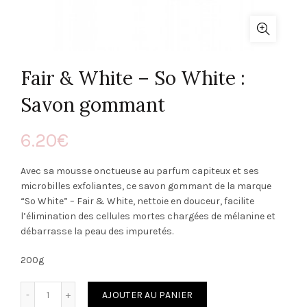
Fair & White – So White :
Savon gommant
6.20
€
Avec sa mousse onctueuse au parfum capiteux et ses
microbilles exfoliantes, ce savon gommant de la marque
“So White” – Fair & White, nettoie en douceur, facilite
l’élimination des cellules mortes chargées de mélanine et
débarrasse la peau des impuretés.
200g
Quantité
AJOUTER AU PANIER